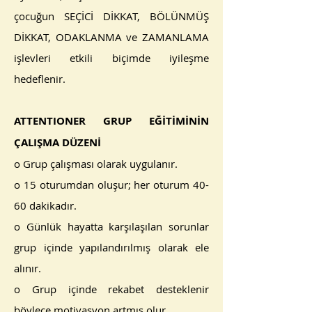
çocuğun SEÇİCİ DİKKAT, BÖLÜNMÜŞ
DİKKAT, ODAKLANMA ve ZAMANLAMA
işlevleri etkili biçimde iyileşme
hedeflenir.
ATTENTIONER GRUP EĞİTİMİNİN
ÇALIŞMA DÜZENİ
o Grup çalışması olarak uygulanır.
o 15 oturumdan oluşur; her oturum 40-
60 dakikadır.
o Günlük hayatta karşılaşılan sorunlar
grup içinde yapılandırılmış olarak ele
alınır.
o Grup içinde rekabet desteklenir
böylece motivasyon artmış olur.