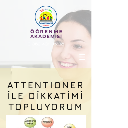
ÖĞRENME
AKADEMİSİ
0 362 431 35 36
ATTENTIONER
İLE DİKKATİMİ
TOPLUYORUM