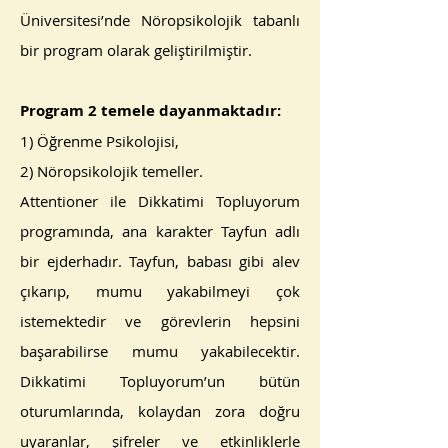
Üniversitesi’nde Nöropsikolojik tabanlı
bir program olarak geliştirilmiştir.
Program 2 temele dayanmaktadır:
1) Öğrenme Psikolojisi,
2) Nöropsikolojik temeller.
Attentioner ile Dikkatimi Topluyorum
programında, ana karakter Tayfun adlı
bir ejderhadır. Tayfun, babası gibi alev
çıkarıp, mumu yakabilmeyi çok
istemektedir ve görevlerin hepsini
başarabilirse mumu yakabilecektir.
Dikkatimi Topluyorum’un bütün
oturumlarında, kolaydan zora doğru
uyaranlar, şifreler ve etkinliklerle