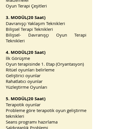
Malzemeler
Oyun Terapi Çeşitleri
3. MODÜL(20 Saat)
Davranışçı Yaklaşım Teknikleri
Bilişsel Terapi Teknikleri
Bilişsel- Davranışçı Oyun Terapi
Teknikleri
4. MODÜL(20 Saat)
İlk Görüşme
Oyun terapisinde 1. Etap (Oryantasyon)
Ritüel oyunları belirleme
Geliştirici oyunlar
Rahatlatıcı oyunlar
Yüzleştirme Oyunları
5. MODÜL(20 Saat)
Terapotik oyunlar
Probleme göre terapotik oyun geliştirme
teknikleri
Seans programı hazırlama
Saldırganlık Problemi