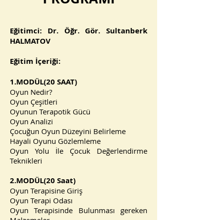
Eğitimci: Dr. Öğr. Gör. Sultanberk
HALMATOV
Eğitim İçeriği:
1.MODÜL(20 SAAT)
Oyun Nedir?
Oyun Çeşitleri
Oyunun Terapotik Gücü
Oyun Analizi
Çocuğun Oyun Düzeyini Belirleme
Hayali Oyunu Gözlemleme
Oyun Yolu İle Çocuk Değerlendirme
Teknikleri
2.MODÜL(20 Saat)
Oyun Terapisine Giriş
Oyun Terapi Odası
Oyun Terapisinde Bulunması gereken