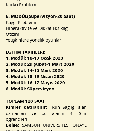
Korku Problemi
6. MODÜL(Süpervizyon-20 Saat)
Kaygı Problemi
Hiperaktivite ve Dikkat Eksikliği
Otizim
Yetişkinlere yönelik oyunlar
EĞİTİM TARİHLERİ:
1. Modül: 18-19 Ocak 2020
2. Modül: 29 Şubat-1 Mart 2020
3. Modül: 14-15 Mart 2020
4. Modül: 18-19 Nisan 2020
5. Modül: 16-17 Mayıs 2020
6. Modül: Süpervizyon
TOPLAM 120 SAAT
Kimler Katılabilir:
Ruh Sağlığı alanı
uzmanları ve bu alanın 4. Sınıf
öğrencileri
Belge:
SAMSUN ÜNİVERSİTESİ ONAYLI