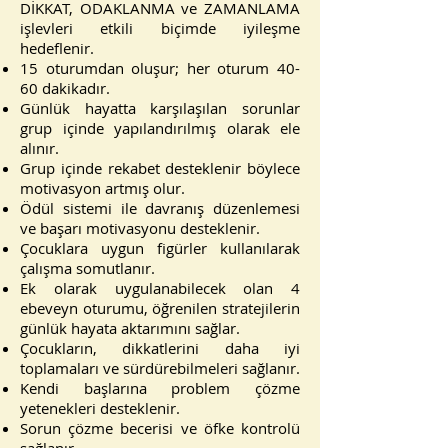
DİKKAT, ODAKLANMA ve ZAMANLAMA
işlevleri etkili biçimde iyileşme
hedeflenir.
15 oturumdan oluşur; her oturum 40-
60 dakikadır.
Günlük hayatta karşılaşılan sorunlar
grup içinde yapılandırılmış olarak ele
alınır.
Grup içinde rekabet desteklenir böylece
motivasyon artmış olur.
Ödül sistemi ile davranış düzenlemesi
ve başarı motivasyonu desteklenir.
Çocuklara uygun figürler kullanılarak
çalışma somutlanır.
Ek olarak uygulanabilecek olan 4
ebeveyn oturumu, öğrenilen stratejilerin
günlük hayata aktarımını sağlar.
Çocukların, dikkatlerini daha iyi
toplamaları ve sürdürebilmeleri sağlanır.
Kendi başlarına problem çözme
yetenekleri desteklenir.
Sorun çözme becerisi ve öfke kontrolü